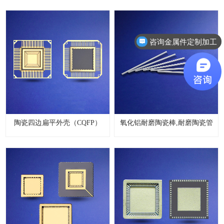
咨询金属件定制加工
陶瓷四边扁平外壳（CQFP）
氧化铝耐磨陶瓷棒,耐磨陶瓷管