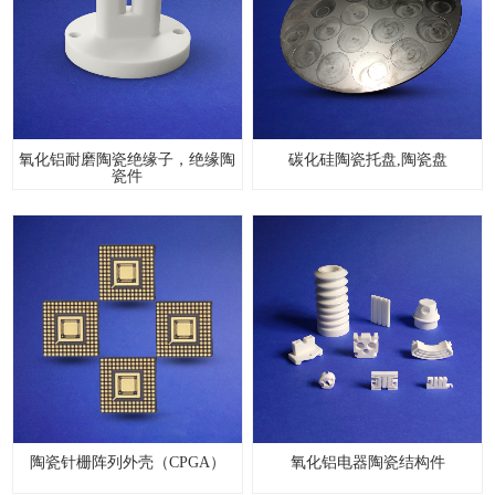
氧化铝耐磨陶瓷绝缘子，绝缘陶
碳化硅陶瓷托盘,陶瓷盘
瓷件
陶瓷针栅阵列外壳（CPGA）
氧化铝电器陶瓷结构件