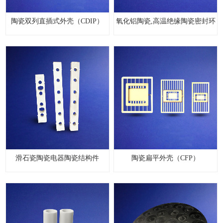
陶瓷双列直插式外壳（CDIP）
氧化铝陶瓷,高温绝缘陶瓷密封环
滑石瓷陶瓷电器陶瓷结构件
陶瓷扁平外壳（CFP）