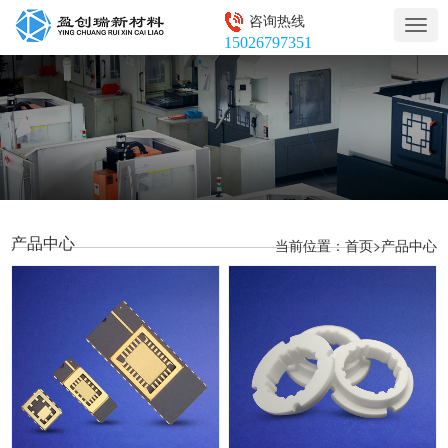
咨询热线
Togg
15026797351
navig
产品中心
当前位置：
>
首页
产品中心