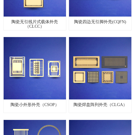
陶瓷无引线片式载体外壳
陶瓷四边无引脚外壳(CQFN)
（CLCC）
陶瓷小外形外壳（CSOP）
陶瓷焊盘阵列外壳（CLGA）