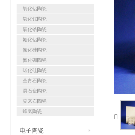
氧化铝陶瓷
氧化钇陶瓷
氧化锆陶瓷
氮化铝陶瓷
氮化硅陶瓷
氮化硼陶瓷
碳化硅陶瓷
堇青石陶瓷
滑石瓷陶瓷
莫来石陶瓷
蜂窝陶瓷
电子陶瓷