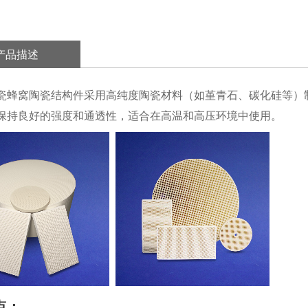
产品描述
瓷蜂窝陶瓷结构件采用高纯度陶瓷材料（如堇青石、碳化硅等）
保持良好的强度和通透性，适合在高温和高压环境中使用。
点：