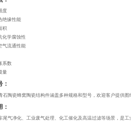
强度
的热绝缘性能
面积
的抗化学腐蚀性
的空气流通性能
胀系数
模量
号：
青石陶瓷蜂窝陶瓷结构件涵盖多种规格和型号，欢迎客户提供图
用：
车尾气净化、工业废气处理、化工催化及高温过滤等场景，是工