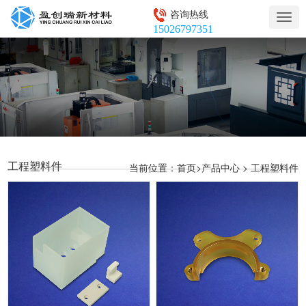
咨询热线
Togg
15026797351
navig
工程塑料件
当前位置：
>
>
首页
产品中心
工程塑料件