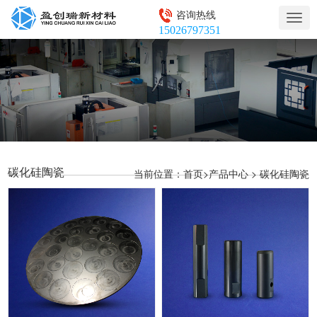
咨询热线
Togg
15026797351
navig
碳化硅陶瓷
当前位置：
>
>
首页
产品中心
碳化硅陶瓷