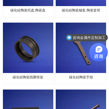
碳化硅陶瓷托盘,陶瓷盘
碳化硅陶瓷轴套,陶瓷套筒
咨询金属件定制加工
碳化硅陶瓷线圈骨架
碳化硅陶瓷手指