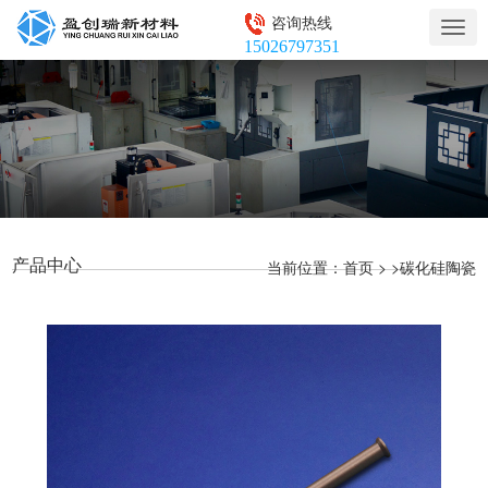
咨询热线
Togg
15026797351
navig
产品中心
当前位置：
> >
首页
碳化硅陶瓷