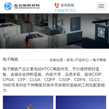
咨询热线
Togg
15026797351
navig
电子陶瓷
当前位置：
>
>
首页
产品中心
电子陶瓷
电子陶瓷产品主要包括HTCC陶瓷外壳、平行缝焊密封盖
板、金锡合金焊料盖板、内瓷片等，品类丰富。提供CDIP、
CPGA、CFP、CLGA、CQFP、CSOP、CDFN、CLCC、
SMD等系列近千种陶瓷封装外壳和密封盖板的工程化配套能
力。