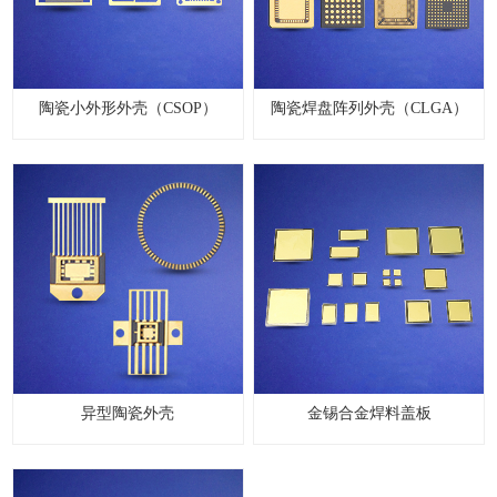
陶瓷小外形外壳（CSOP）
陶瓷焊盘阵列外壳（CLGA）
异型陶瓷外壳
金锡合金焊料盖板