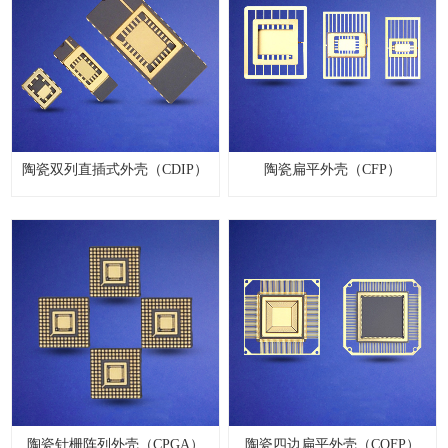
陶瓷双列直插式外壳（CDIP）
陶瓷扁平外壳（CFP）
陶瓷针栅阵列外壳（CPGA）
陶瓷四边扁平外壳（CQFP）