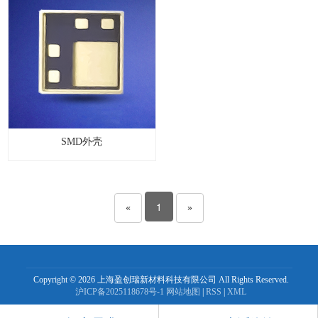
SMD外壳
1
«
»
Copyright © 2026 上海盈创瑞新材料科技有限公司 All Rights Reserved.
沪ICP备2025118678号-1
网站地图
|
RSS
|
XML